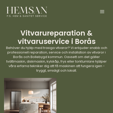
Hoppa
till
innehåll
Vitvarureparation &
vitvaruservice i Borås
Behöver du hjälp med trasiga vitvaror? Vi erbjuder snabb och
professionell reparation, service och installation av vitvaror i
Borås och Bollebygd kommun. Oavsett om det gäller
tvättmaskin, diskmaskin, kylskåp, frys eller torktumlare hjälper
våra erfarna tekniker dig att få maskinen att fungera igen -
tryggt, smidigt och lokalt.