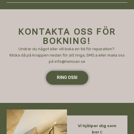
KONTAKTA OSS FÖR
BOKNING!
Undrar du något eller vill boka en tid för reparation?
Klicka då på knappen nedan för att ringa, SMS:a eller maila oss
på
info@hemsan.se
RING OSS!
Vi hjälper dig som
bor i: