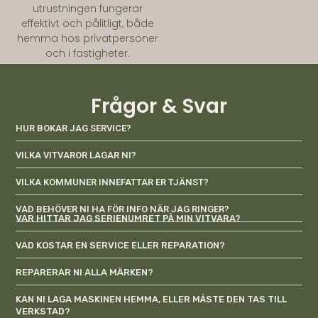
utrustningen fungerar
effektivt och pålitligt, både
hemma hos privatpersoner
och i fastigheter.
Frågor & Svar
HUR BOKAR JAG SERVICE?
VILKA VITVAROR LAGAR NI?
VILKA KOMMUNER INNEFATTAR ER TJÄNST?
VAD BEHÖVER NI HA FÖR INFO NÄR JAG RINGER?
VAR HITTAR JAG SERIENUMRET PÅ MIN VITVARA?
VAD KOSTAR EN SERVICE ELLER REPARATION?
REPARERAR NI ALLA MÄRKEN?
KAN NI LAGA MASKINEN HEMMA, ELLER MÅSTE DEN TAS TILL
VERKSTAD?