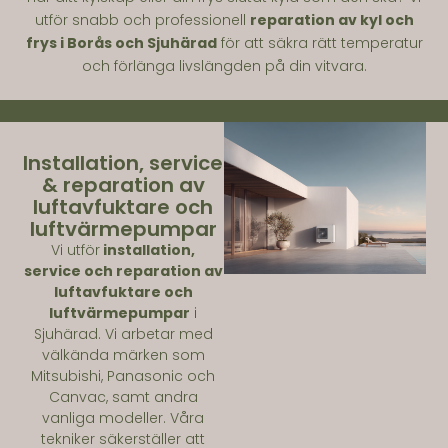
utför snabb och professionell
reparation av kyl och
frys i Borås och Sjuhärad
för att säkra rätt temperatur
och förlänga livslängden på din vitvara.
Installation, service
& reparation av
luftavfuktare och
luftvärmepumpar
Vi utför
installation,
service och reparation av
luftavfuktare och
luftvärmepumpar
i
Sjuhärad. Vi arbetar med
välkända märken som
Mitsubishi, Panasonic och
Canvac, samt andra
vanliga modeller. Våra
tekniker säkerställer att