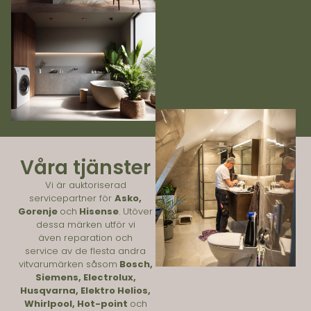
Våra tjänster
Vi är auktoriserad
servicepartner för
Asko
,
Gorenje
och
Hisense
. Utöver
dessa märken utför vi
även reparation och
service av de flesta andra
vitvarumärken såsom
Bosch
,
Siemens
,
Electrolux
,
Husqvarna
,
Elektro Helios
,
Whirlpool
,
Hot-point
och